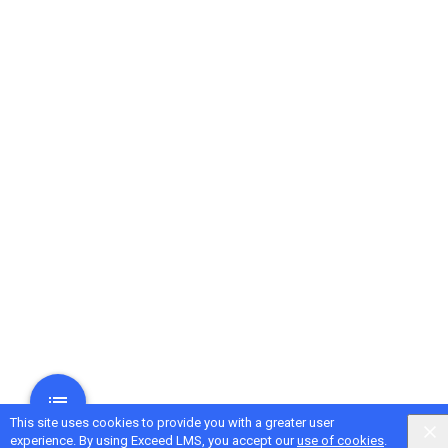
This site uses cookies to provide you with a greater user
experience. By using Exceed LMS, you accept our
use of cookies
.