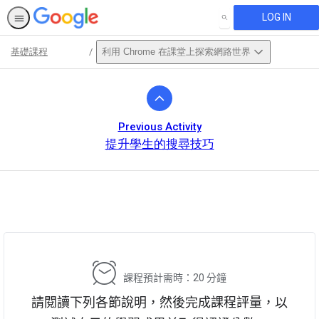
LOG IN
SEARCH
基礎課程
利用 Chrome 在課堂上探索網路世界
Path
Outline
Previous Activity
提升學生的搜尋技巧
This activity is also available in
English.
View activity
課程預計需時：20 分鐘
請閱讀下列各節說明，然後完成課程評量，以