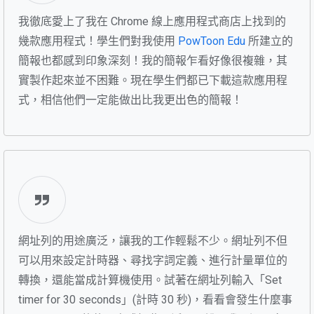
我徹底愛上了我在 Chrome 線上應用程式商店上找到的
幾款應用程式！學生們對我使用
PowToon Edu
所建立的
簡報也都感到印象深刻！我的簡報乍看好像很複雜，其
實製作起來並不困難。現在學生們都已下載這款應用程
式，相信他們一定能做出比我更出色的簡報！
網址列的用途廣泛，讓我的工作輕鬆不少。網址列不但
可以用來設定計時器、尋找字詞定義、進行計量單位的
轉換，還能當成計算機使用。試著在網址列輸入「Set
timer for 30 seconds」(計時 30 秒)，看看會發生什麼事