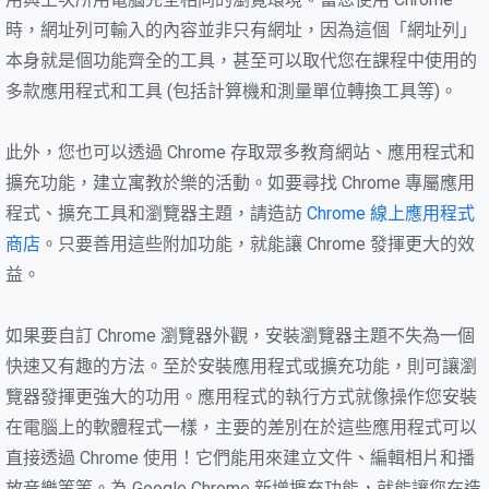
時，網址列可輸入的內容並非只有網址，因為這個「網址列」
本身就是個功能齊全的工具，甚至可以取代您在課程中使用的
多款應用程式和工具 (包括計算機和測量單位轉換工具等)。
此外，您也可以透過 Chrome 存取眾多教育網站、應用程式和
擴充功能，建立寓教於樂的活動。如要尋找 Chrome 專屬應用
程式、擴充工具和瀏覽器主題，請造訪
Chrome 線上應用程式
商店
。只要善用這些附加功能，就能讓 Chrome 發揮更大的效
益。
如果要自訂 Chrome 瀏覽器外觀，安裝瀏覽器主題不失為一個
快速又有趣的方法。至於安裝應用程式或擴充功能，則可讓瀏
覽器發揮更強大的功用。應用程式的執行方式就像操作您安裝
在電腦上的軟體程式一樣，主要的差別在於這些應用程式可以
直接透過 Chrome 使用！它們能用來建立文件、編輯相片和播
放音樂等等。為 Google Chrome 新增擴充功能，就能讓您在造