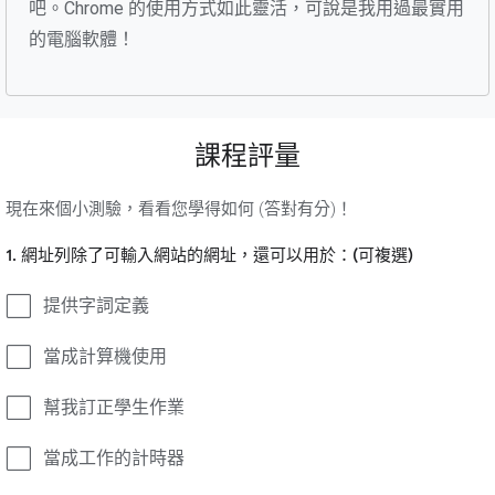
吧。Chrome 的使用方式如此靈活，可說是我用過最實用
的電腦軟體！
課程評量
現在來個小測驗，看看您學得如何 (答對有分)！
1. 網址列除了可輸入網站的網址，還可以用於：(可複選)
提供字詞定義
當成計算機使用
幫我訂正學生作業
當成工作的計時器