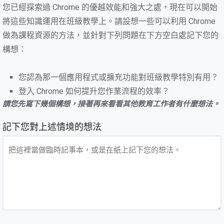
您已經探索過 Chrome 的優越效能和強大之處，現在可以開始
將這些知識運用在班級教學上。請設想一些可以利用 Chrome
做為課程資源的方法，並針對下列問題在下方空白處記下您的
構想：
您認為那一個應用程式或擴充功能對班級教學特別有用？
登入 Chrome 如何提升您作業流程的效率？
請您先寫下幾個構想，接著再來看看其他教育工作者有什麼想法。
記下您對上述情境的想法