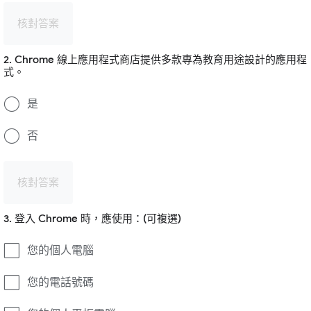
核對答案
2. Chrome 線上應用程式商店提供多款專為教育用途設計的應用程
式。
是
否
核對答案
3. 登入 Chrome 時，應使用：(可複選)
您的個人電腦
您的電話號碼