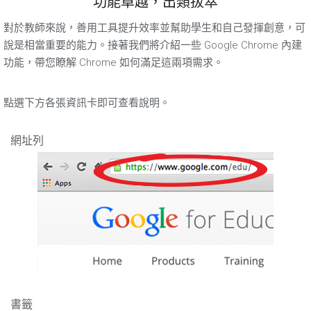
功能卓越，出類拔萃
對於教師來說，善用工具提升效率並幫助學生和自己發揮創意，可
說是相當重要的能力。接著我們將介紹一些 Google Chrome 內建
功能，帶您瞭解 Chrome 如何滿足這兩項需求。
點選下方各張資訊卡即可查看說明。
網址列
書籤