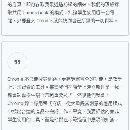
的分頁，即可存取我最近造訪過的網站。我們的班級採
取共用 Chromebook 的模式，無論學生使用哪一台電
腦，只要登入 Chrome 就能找到自己所需的一切資料。
Chrome 不只能搜尋網路，更有豐富齊全的功能，是教學
上非常寶貴的工具。每當我們在課堂上建立新作業，我
都會鼓勵學生親自示範重要技巧，然後他們就會上
Chrome 線上應用程式商店，從大量饒富創意的應用程式
中找出合適的產品來完成工作。畢竟，我要評估的並非
學生使用的工具，而是他們在示範過程中展現的知識。